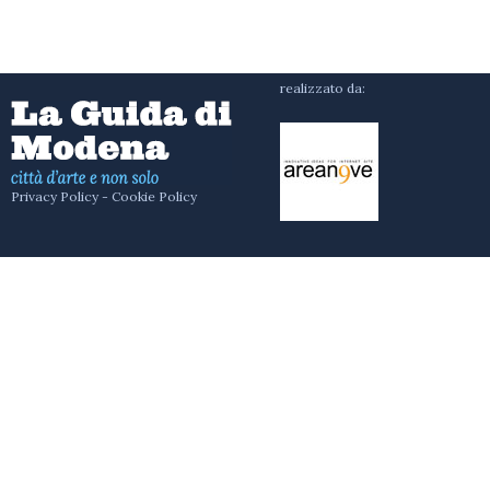
realizzato da:
Privacy Policy
-
Cookie Policy