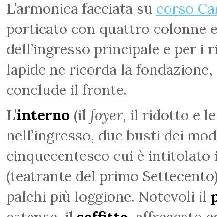
L’armonica facciata su
corso Ca
porticato con quattro colonne 
dell’ingresso principale e per i ri
lapide ne ricorda la fondazione
conclude il fronte.
L’
interno
(il
foyer
, il ridotto e 
nell’ingresso, due busti dei mo
cinquecentesco cui è intitolato 
(teatrante del primo Settecento
palchi più loggione. Notevoli il
estense, il
soffitto
, affrescato 