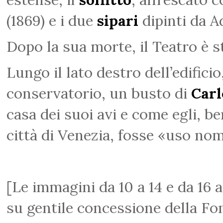
(1869) e i due
sipari
dipinti da A
Dopo la sua morte, il Teatro è s
Lungo il lato destro dell’edificio
conservatorio, un busto di
Carl
casa dei suoi avi e come egli, b
città di Venezia, fosse «uso no
[Le immagini da 10 a 14 e da 16
su gentile concessione della F