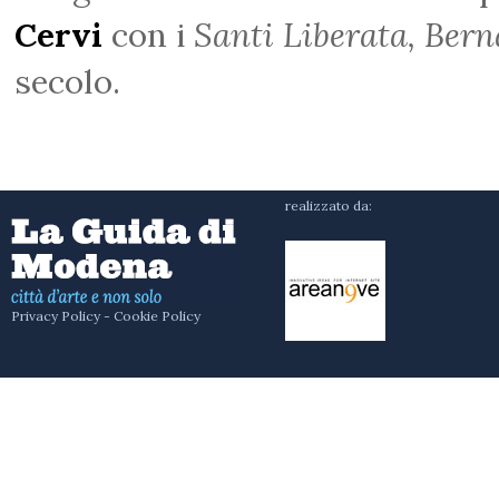
Cervi
con i
Santi Liberata, Bern
secolo.
realizzato da:
Privacy Policy
-
Cookie Policy