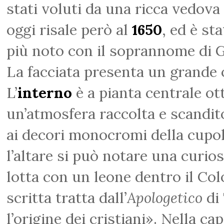
stati voluti da una ricca vedov
oggi risale però al
1650
, ed è st
più noto con il soprannome di 
La facciata presenta un grande o
L’
interno
è a pianta centrale ot
un’atmosfera raccolta e scandito
ai decori monocromi della cupol
l’altare si può notare una curio
lotta con un leone dentro il Co
scritta tratta dall’
Apologetico
di 
l’origine dei cristiani». Nella ca