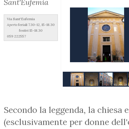
Sant'Eufemia
Via Sant'Eufemia
Aperto
feriali 7.30-12, 15-18.30
festivi 15-18.30
059 222557
Secondo la leggenda, la chiesa 
(esclusivamente per donne dell'